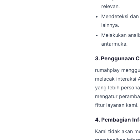
relevan.
Mendeteksi dan 
lainnya.
Melakukan anali
antarmuka.
3. Penggunaan C
rumahplay menggun
melacak interaksi
yang lebih persona
mengatur peramban
fitur layanan kami.
4. Pembagian Inf
Kami tidak akan m