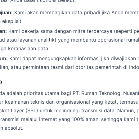
asi Anda dalam kondisi berikut:
juan:
Kami akan membagikan data pribadi jika Anda membe
 eksplisit.
an:
Kami bekerja sama dengan mitra terpercaya (seperti p
loud atau layanan analitik) yang membantu operasional rum
ga kerahasiaan data.
um:
Kami dapat mengungkapkan informasi jika diwajibkan 
lan, atau permintaan resmi dari otoritas pemerintah di Indo
a
a adalah prioritas utama bagi PT. Rumah Teknologi Nusant
r keamanan teknis dan organisasional yang ketat, termas
cket Layer (SSL) untuk melindungi transmisi data. Namun, 
ransmisi melalui internet yang 100% aman, sehingga kami 
 absolut.