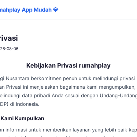
umahplay App Mudah 💎
ivasi
2026-08-06
Kebijakan Privasi rumahplay
gi Nusantara berkomitmen penuh untuk melindungi privasi
kan Privasi ini menjelaskan bagaimana kami mengumpulkan
lindungi data pribadi Anda sesuai dengan Undang-Undang
DP) di Indonesia.
ng Kami Kumpulkan
 informasi untuk memberikan layanan yang lebih baik ke