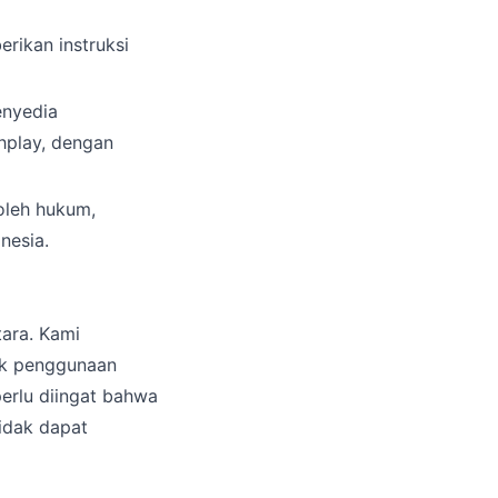
rikan instruksi
enyedia
ahplay, dengan
oleh hukum,
nesia.
ara. Kami
uk penggunaan
perlu diingat bahwa
tidak dapat