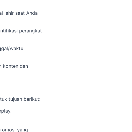
l lahir saat Anda
ntifikasi perangkat
nggal/waktu
n konten dan
k tujuan berikut:
play.
promosi yang