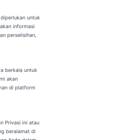
diperlukan untuk
akan informasi
n perselisihan,
ra berkala untuk
mi akan
an di platform
 Privasi ini atau
ng beralamat di