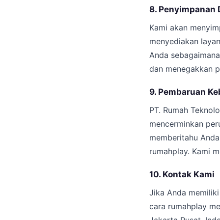
8. Penyimpanan 
Kami akan menyimp
menyediakan layan
Anda sebagaimana 
dan menegakkan pe
9. Pembaruan Keb
PT. Rumah Teknolog
mencerminkan peru
memberitahu Anda 
rumahplay. Kami me
10. Kontak Kami
Jika Anda memiliki
cara rumahplay men