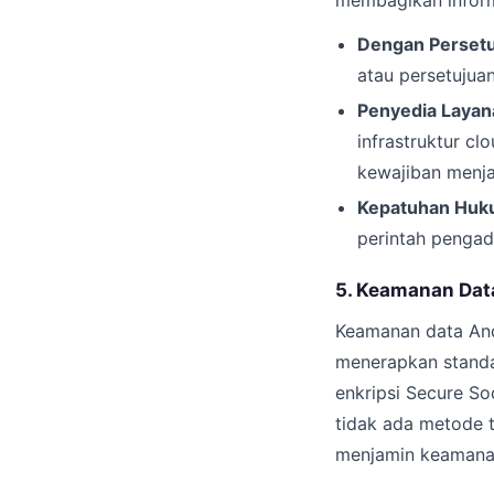
membagikan inform
Dengan Persetu
atau persetujuan
Penyedia Layan
infrastruktur c
kewajiban menja
Kepatuhan Huk
perintah pengadi
5. Keamanan Dat
Keamanan data And
menerapkan standa
enkripsi Secure So
tidak ada metode t
menjamin keamanan