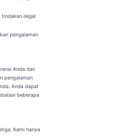
tindakan ilegal
atkan pengalaman
rensi Anda dan
an pengalaman
Anda. Anda dapat
mbatasi beberapa
etiga. Kami hanya