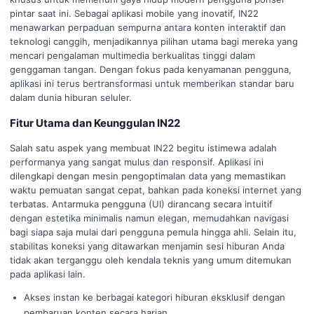
pintar saat ini. Sebagai aplikasi mobile yang inovatif, IN22
menawarkan perpaduan sempurna antara konten interaktif dan
teknologi canggih, menjadikannya pilihan utama bagi mereka yang
mencari pengalaman multimedia berkualitas tinggi dalam
genggaman tangan. Dengan fokus pada kenyamanan pengguna,
aplikasi ini terus bertransformasi untuk memberikan standar baru
dalam dunia hiburan seluler.
Fitur Utama dan Keunggulan IN22
Salah satu aspek yang membuat IN22 begitu istimewa adalah
performanya yang sangat mulus dan responsif. Aplikasi ini
dilengkapi dengan mesin pengoptimalan data yang memastikan
waktu pemuatan sangat cepat, bahkan pada koneksi internet yang
terbatas. Antarmuka pengguna (UI) dirancang secara intuitif
dengan estetika minimalis namun elegan, memudahkan navigasi
bagi siapa saja mulai dari pengguna pemula hingga ahli. Selain itu,
stabilitas koneksi yang ditawarkan menjamin sesi hiburan Anda
tidak akan terganggu oleh kendala teknis yang umum ditemukan
pada aplikasi lain.
Akses instan ke berbagai kategori hiburan eksklusif dengan
pembaruan konten secara harian.