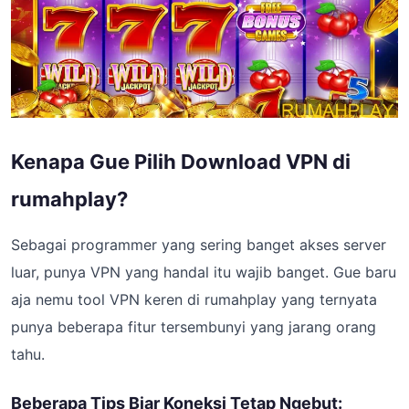
Kenapa Gue Pilih Download VPN di
rumahplay?
Sebagai programmer yang sering banget akses server
luar, punya VPN yang handal itu wajib banget. Gue baru
aja nemu tool VPN keren di rumahplay yang ternyata
punya beberapa fitur tersembunyi yang jarang orang
tahu.
Beberapa Tips Biar Koneksi Tetap Ngebut: