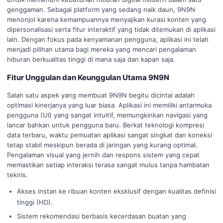
genggaman. Sebagai platform yang sedang naik daun, 9N9N
menonjol karena kemampuannya menyajikan kurasi konten yang
dipersonalisasi serta fitur interaktif yang tidak ditemukan di aplikasi
lain. Dengan fokus pada kenyamanan pengguna, aplikasi ini telah
menjadi pilihan utama bagi mereka yang mencari pengalaman
hiburan berkualitas tinggi di mana saja dan kapan saja.
Fitur Unggulan dan Keunggulan Utama 9N9N
Salah satu aspek yang membuat 9N9N begitu dicintai adalah
optimasi kinerjanya yang luar biasa. Aplikasi ini memiliki antarmuka
pengguna (UI) yang sangat intuitif, memungkinkan navigasi yang
lancar bahkan untuk pengguna baru. Berkat teknologi kompresi
data terbaru, waktu pemuatan aplikasi sangat singkat dan koneksi
tetap stabil meskipun berada di jaringan yang kurang optimal.
Pengalaman visual yang jernih dan respons sistem yang cepat
memastikan setiap interaksi terasa sangat mulus tanpa hambatan
teknis.
Akses instan ke ribuan konten eksklusif dengan kualitas definisi
tinggi (HD).
Sistem rekomendasi berbasis kecerdasan buatan yang